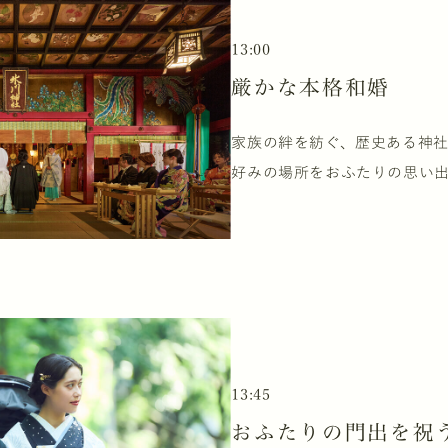
13:00
厳かな本格和婚
家族の絆を紡ぐ、歴史ある神
好みの場所をおふたりの思い
13:45
おふたりの門出を祝