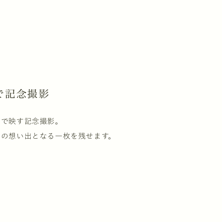
で記念撮影
姿で映す記念撮影。
生の想い出となる一枚を残せます。