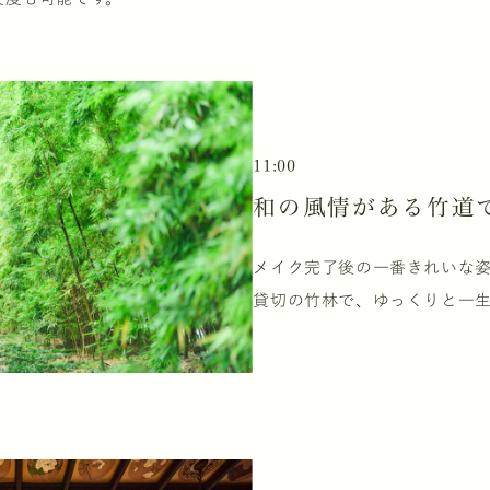
11:00
和の風情がある竹道
メイク完了後の一番きれいな
貸切の竹林で、ゆっくりと一