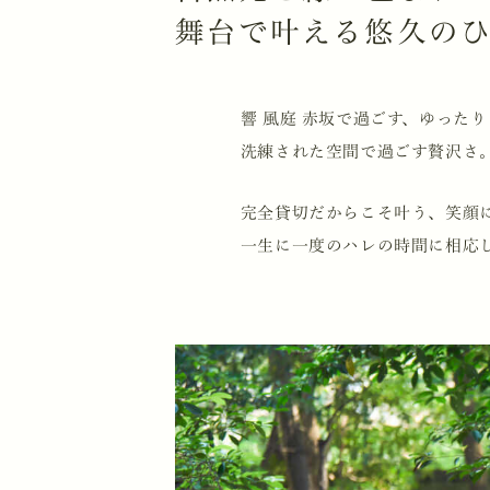
舞台で叶える悠久の
響 風庭 赤坂で過ごす、ゆった
洗練された空間で過ごす贅沢さ
完全貸切だからこそ叶う、笑顔
一生に一度のハレの時間に相応