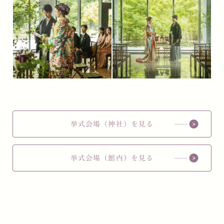
挙式会場（神社）を見る
挙式会場（館内）を見る