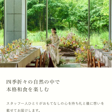
四季折々の自然の中で
本格和食を楽しむ
スタッフ一人ひとりがおもてなしの心を持ち
礼と儀に想いを
載せてお届けします。