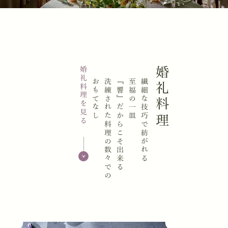
婚礼料理を見る
婚礼料理
おもてなし
洗練された料理の数々での
『響』だからこそ出来る
至福の一皿
繊細な技巧で紡がれる