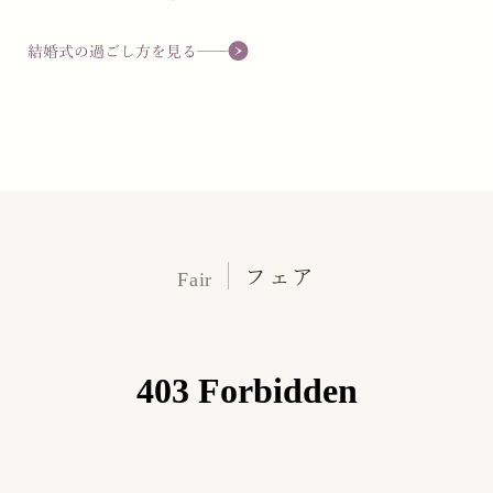
結婚式の過ごし方を見る
フェア
Fair