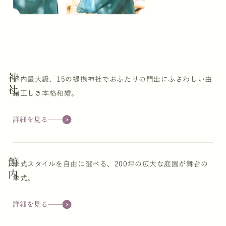
神社
都内最大級、15の提携神社でおふたりの門出にふさわしい由
緒正しき本格和婚。
詳細を見る
館内
挙式スタイルを自由に選べる、200坪の広大な庭園が舞台の
挙式。
詳細を見る