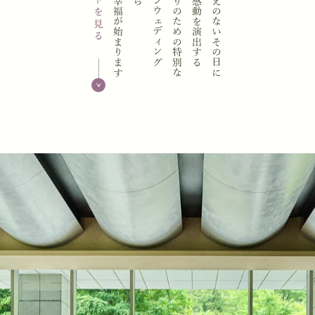
新しい幸福が始まります
和モダンウェディング
おふたりのための特別な
美しい感動を演出する
かけがえのないその日に